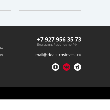
+7 927 956 35 73
Бесплатный звонок по РФ
да
ые
mail@idealstroyinvest.ru