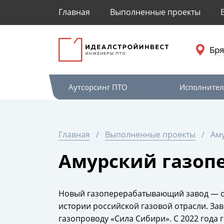
Главная
Выполненные проекты
Бря
Аутсорсинг ПТО
Исполнител
Главная
Выполненные проекты
Ам
Амурский газоп
Новый газоперерабатывающий завод — од
истории российской газовой отрасли. За
газопроводу «Сила Сибири». С 2022 года 