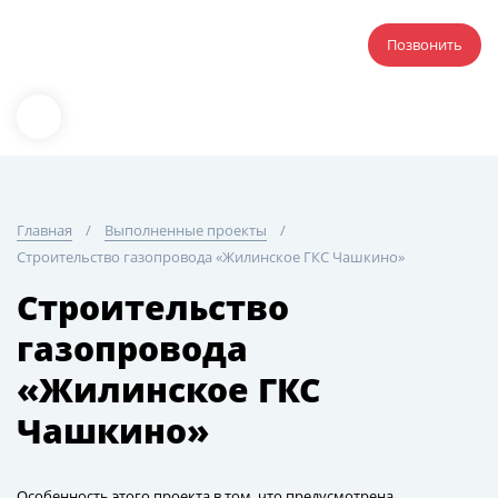
Позвонить
Главная
Выполненные проекты
Строительство газопровода «Жилинское ГКС Чашкино»
Строительство
газопровода
«Жилинское ГКС
Чашкино»
Особенность этого проекта в том, что предусмотрена