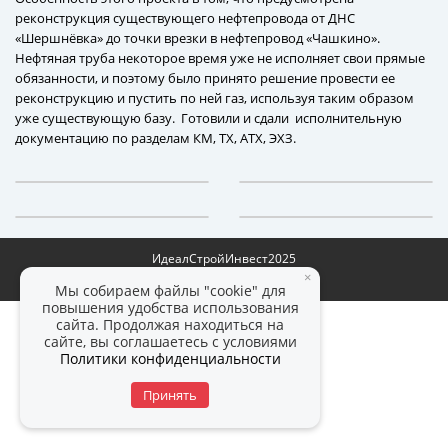
реконструкция существующего нефтепровода от ДНС
«Шершнёвка» до точки врезки в нефтепровод «Чашкино».
Нефтяная труба некоторое время уже не исполняет свои прямые
обязанности, и поэтому было принято решение провести ее
реконструкцию и пустить по ней газ, используя таким образом
уже существующую базу. Готовили и сдали исполнительную
документацию по разделам КМ, ТХ, АТХ, ЭХЗ.
ИдеалСтройИнвест
2025
×
Политика конфиденциальности
Мы собираем файлы "cookie" для
повышения удобства использования
сайта. Продолжая находиться на
сайте, вы соглашаетесь с условиями
Политики конфиденциальности
Принять