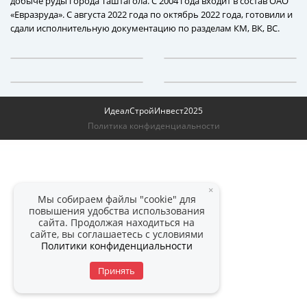
добыче руды города Таштагола. С 2004 года входит в состав ОАО
«Евразруда». С августа 2022 года по октябрь 2022 года, готовили и
сдали исполнительную документацию по разделам КМ, ВК, ВС.
ИдеалСтройИнвест
2025
Политика конфиденциальности
×
Мы собираем файлы "cookie" для
повышения удобства использования
сайта. Продолжая находиться на
сайте, вы соглашаетесь с условиями
Политики конфиденциальности
Принять