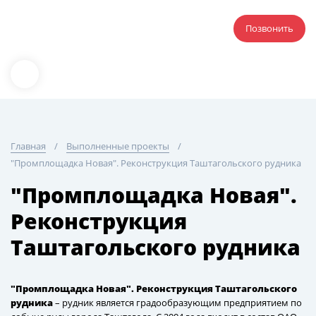
Позвонить
Главная
Выполненные проекты
"Промплощадка Новая". Реконструкция Таштагольского рудника
"Промплощадка Новая".
Реконструкция
Таштагольского рудника
"Промплощадка Новая". Реконструкция Таштагольского
рудника
– рудник является градообразующим предприятием по