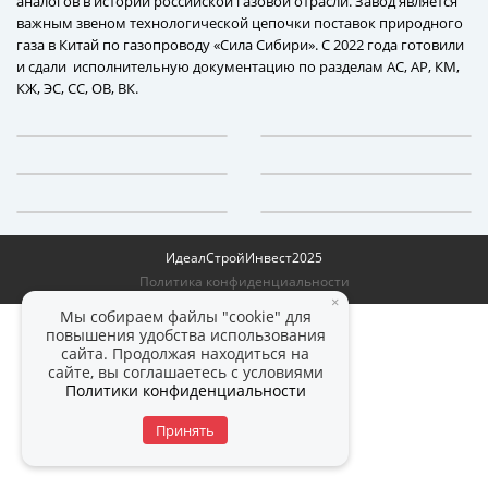
аналогов в истории российской газовой отрасли. Завод является
важным звеном технологической цепочки поставок природного
газа в Китай по газопроводу «Сила Сибири». С 2022 года готовили
и сдали исполнительную документацию по разделам АС, АР, КМ,
КЖ, ЭС, СС, ОВ, ВК.
ИдеалСтройИнвест
2025
Политика конфиденциальности
×
Мы собираем файлы "cookie" для
повышения удобства использования
сайта. Продолжая находиться на
сайте, вы соглашаетесь с условиями
Политики конфиденциальности
Принять