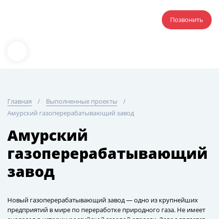
Позвонить
Главная
Выполненные проекты
Амурский газоперерабатывающий завод
Амурский
газоперерабатывающий
завод
Новый газоперерабатывающий завод — одно из крупнейших
предприятий в мире по переработке природного газа. Не имеет