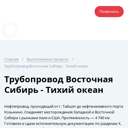
Позвонить
Главная
Выполненные проекты
Трубопровод Восточная Сибирь - Тихий океан
Трубопровод Восточная
Сибирь - Тихий океан
Нефтепровод, проходящий от г. Тайшет до нефтеналивного порта
Козьмино. Соединяет месторождения Западной и Восточной
Сибири с рынками Азии и США. Протяжённость — 4 740 км.
Готовили и сдали исполнительную документацию по разделам Х,