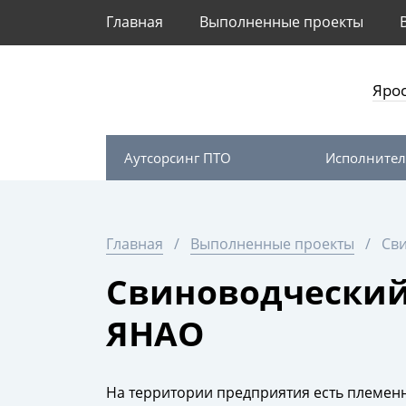
Главная
Выполненные проекты
Яро
Аутсорсинг ПТО
Исполнител
Главная
Выполненные проекты
Сви
Свиноводческий
ЯНАО
На территории предприятия есть племен