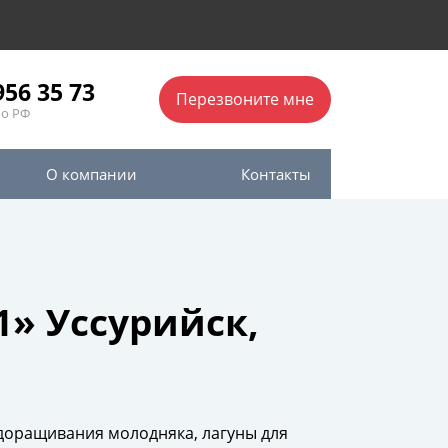
956 35 73
Перезвоните мне
по РФ
О компании
Контакты
» Уссурийск,
доращивания молодняка, лагуны для