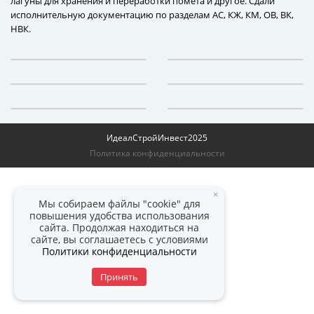
лагуны для хранения и переработки помета и другое. Сдали
исполнительную документацию по разделам АС, КЖ, КМ, ОВ, ВК,
НВК.
ИдеалСтройИнвест
2025
Политика конфиденциальности
×
Мы собираем файлы "cookie" для
повышения удобства использования
сайта. Продолжая находиться на
сайте, вы соглашаетесь с условиями
Политики конфиденциальности
Принять