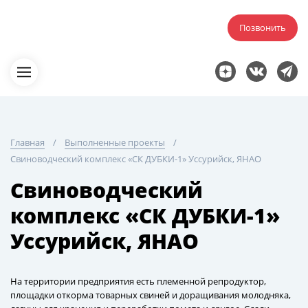
Позвонить
Главная
Выполненные проекты
Свиноводческий комплекс «СК ДУБКИ-1» Уссурийск, ЯНАО
Свиноводческий
комплекс «СК ДУБКИ-1»
Уссурийск, ЯНАО
На территории предприятия есть племенной репродуктор,
площадки откорма товарных свиней и доращивания молодняка,