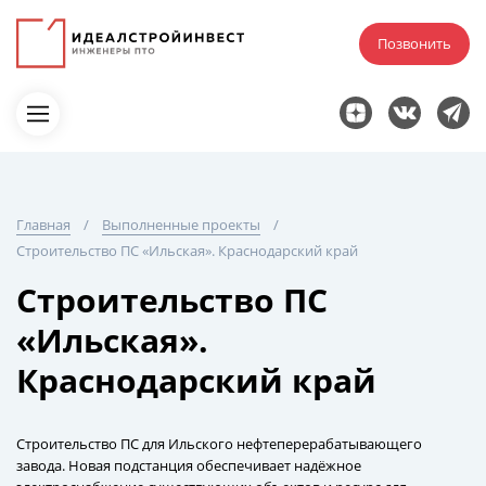
Позвонить
Главная
Выполненные проекты
Строительство ПС «Ильская». Краснодарский край
Строительство ПС
«Ильская».
Краснодарский край
Строительство ПС для Ильского нефтеперерабатывающего
завода. Новая подстанция обеспечивает надёжное