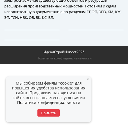
электроснабжение существующих объектов и ресурс для
расширения производственных мощностей. Готовили и сдали
исполнительную документацию по разделам ГТ, ЭП, ЭПЗ, КМ, КЖ,
ЭП, ТСН, НВК, ОВ, ВК, КС, ВЛ.
ИдеалСтройИнвест
2025
Политика конфиденциальности
×
Мы собираем файлы "cookie" для
повышения удобства использования
сайта. Продолжая находиться на
сайте, вы соглашаетесь с условиями
Политики конфиденциальности
Принять