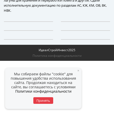
лагуны для хранения и переработки помета и другое. Сдали
исполнительную документацию по разделам АС, КЖ, КМ, ОВ, ВК,
НВК.
ИдеалСтройИнвест
2025
Политика конфиденциальности
×
Мы собираем файлы "cookie" для
повышения удобства использования
сайта. Продолжая находиться на
сайте, вы соглашаетесь с условиями
Политики конфиденциальности
Принять