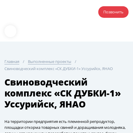
Позвонить
Главная
Выполненные проекты
Свиноводческий комплекс «СК ДУБКИ-1» Уссурийск, ЯНАО
Свиноводческий
комплекс «СК ДУБКИ-1»
Уссурийск, ЯНАО
На территории предприятия есть племенной репродуктор,
площадки откорма товарных свиней и доращивания молодняка,