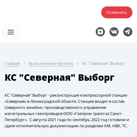
Позвонить
Главная
Выполненные проекты
КС "Северная" Выборг
КС "Северная" Выборг
КС "Северная" Выборг - реконструкция компрессорной станции
«Северная» в Ленинградской области. Станция входит в состав
Северного линейно- производственного управления
магистральных газопроводов ООО «Газпром трансгаз Санкт-
Петербург». С августа 2021 года по сентябрь 2022 год готовили и
сдали исполнительную документацию по разделам КМ, НВК, ТС.