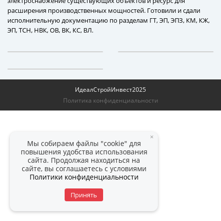
электроснабжение существующих объектов и ресурс для
расширения производственных мощностей. Готовили и сдали
исполнительную документацию по разделам ГТ, ЭП, ЭПЗ, КМ, КЖ,
ЭП, ТСН, НВК, ОВ, ВК, КС, ВЛ.
ИдеалСтройИнвест
2025
Политика конфиденциальности
×
Мы собираем файлы "cookie" для
повышения удобства использования
сайта. Продолжая находиться на
сайте, вы соглашаетесь с условиями
Политики конфиденциальности
Принять