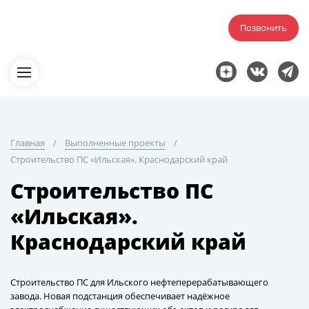
Позвонить
Главная
Выполненные проекты
Строительство ПС «Ильская». Краснодарский край
Строительство ПС
«Ильская».
Краснодарский край
Строительство ПС для Ильского нефтеперерабатывающего
завода. Новая подстанция обеспечивает надёжное