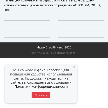
лагуны для хранения и переработки помета и другое. Сдали
исполнительную документацию по разделам АС, КЖ, КМ, ОВ, ВК,
НВК.
ИдеалСтройИнвест
2025
Политика конфиденциальности
×
Мы собираем файлы "cookie" для
повышения удобства использования
сайта. Продолжая находиться на
сайте, вы соглашаетесь с условиями
Политики конфиденциальности
Принять