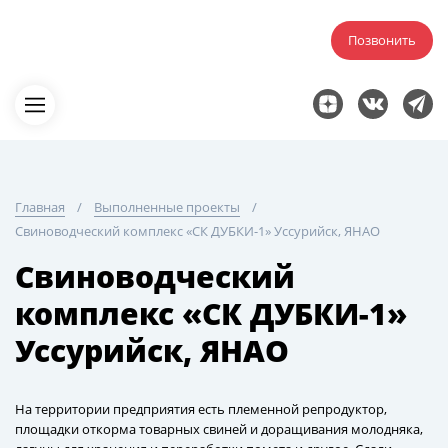
Позвонить
Главная
Выполненные проекты
Свиноводческий комплекс «СК ДУБКИ-1» Уссурийск, ЯНАО
Свиноводческий
комплекс «СК ДУБКИ-1»
Уссурийск, ЯНАО
На территории предприятия есть племенной репродуктор,
площадки откорма товарных свиней и доращивания молодняка,