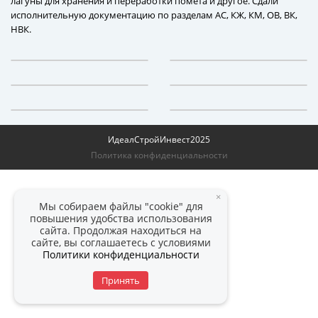
лагуны для хранения и переработки помета и другое. Сдали
исполнительную документацию по разделам АС, КЖ, КМ, ОВ, ВК,
НВК.
ИдеалСтройИнвест
2025
Политика конфиденциальности
×
Мы собираем файлы "cookie" для
повышения удобства использования
сайта. Продолжая находиться на
сайте, вы соглашаетесь с условиями
Политики конфиденциальности
Принять