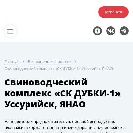
Позвонить
Главная
Выполненные проекты
Свиноводческий комплекс «СК ДУБКИ-1» Уссурийск, ЯНАО
Свиноводческий
комплекс «СК ДУБКИ-1»
Уссурийск, ЯНАО
На территории предприятия есть племенной репродуктор,
площадки откорма товарных свиней и доращивания молодняка,