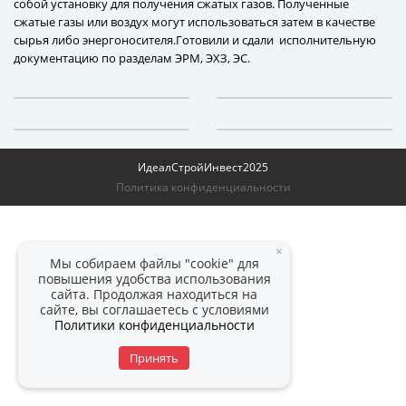
собой установку для получения сжатых газов. Полученные
сжатые газы или воздух могут использоваться затем в качестве
сырья либо энергоносителя.Готовили и сдали исполнительную
документацию по разделам ЭРМ, ЭХЗ, ЭС.
ИдеалСтройИнвест
2025
Политика конфиденциальности
×
Мы собираем файлы "cookie" для
повышения удобства использования
сайта. Продолжая находиться на
сайте, вы соглашаетесь с условиями
Политики конфиденциальности
Принять