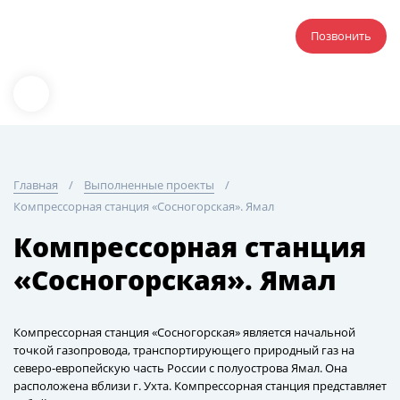
Позвонить
Главная
Выполненные проекты
Компрессорная станция «Сосногорская». Ямал
Компрессорная станция
«Сосногорская». Ямал
Компрессорная станция «Сосногорская» является начальной
точкой газопровода, транспортирующего природный газ на
северо-европейскую часть России с полуострова Ямал. Она
расположена вблизи г. Ухта. Компрессорная станция представляет