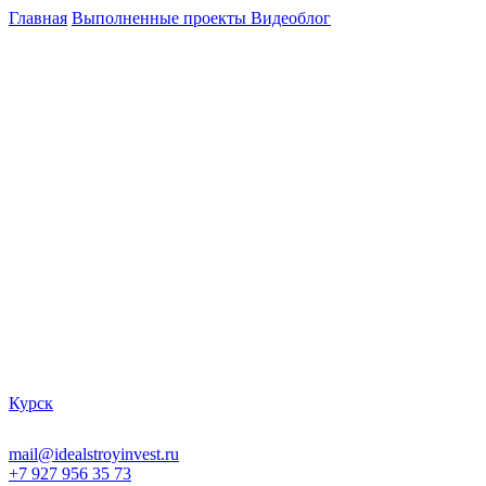
Главная
Выполненные проекты
Видеоблог
Курск
mail@idealstroyinvest.ru
+7 927 956 35 73