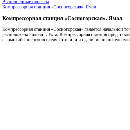
Выполненные проекты
Компрессорная станция «Сосногорская». Ямал
Компрессорная станция «Сосногорская». Ямал
Компрессорная станция «Сосногорская» является начальной то
расположена вблизи г. Ухта. Компрессорная станция представля
сырья либо энергоносителя.Готовили и сдали исполнительную