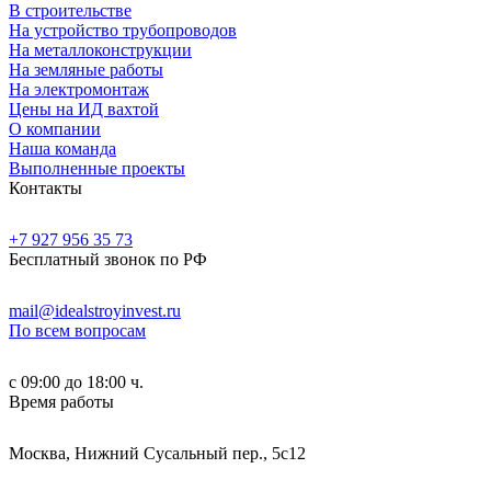
В строительстве
На устройство трубопроводов
На металлоконструкции
На земляные работы
На электромонтаж
Цены на ИД вахтой
О компании
Наша команда
Выполненные проекты
Контакты
+7 927 956 35 73
Бесплатный звонок по РФ
mail@idealstroyinvest.ru
По всем вопросам
с 09:00 до 18:00 ч.
Время работы
Москва, Нижний Сусальный пер., 5c12