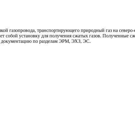
чкой газопровода, транспортирующего природный газ на северо-
ет собой установку для получения сжатых газов. Полученные сжа
 документацию по разделам ЭРМ, ЭХЗ, ЭС.