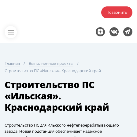
Позвонить
Главная
Выполненные проекты
Строительство ПС «Ильская». Краснодарский край
Строительство ПС
«Ильская».
Краснодарский край
Строительство ПС для Ильского нефтеперерабатывающего
завода. Новая подстанция обеспечивает надёжное