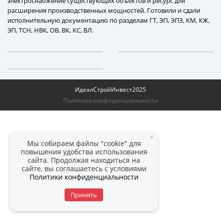
электроснабжение существующих объектов и ресурс для
расширения производственных мощностей. Готовили и сдали
исполнительную документацию по разделам ГТ, ЭП, ЭПЗ, КМ, КЖ,
ЭП, ТСН, НВК, ОВ, ВК, КС, ВЛ.
ИдеалСтройИнвест
2025
Политика конфиденциальности
×
Мы собираем файлы "cookie" для
повышения удобства использования
сайта. Продолжая находиться на
сайте, вы соглашаетесь с условиями
Политики конфиденциальности
Принять