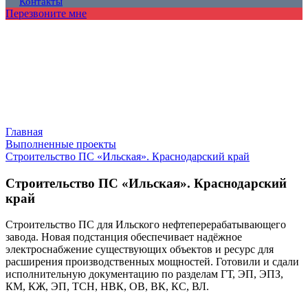
Контакты
Перезвоните мне
Главная
Выполненные проекты
Строительство ПС «Ильская». Краснодарский край
Строительство ПС «Ильская». Краснодарский
край
Строительство ПС для Ильского нефтеперерабатывающего
завода. Новая подстанция обеспечивает надёжное
электроснабжение существующих объектов и ресурс для
расширения производственных мощностей. Готовили и сдали
исполнительную документацию по разделам ГТ, ЭП, ЭПЗ,
КМ, КЖ, ЭП, ТСН, НВК, ОВ, ВК, КС, ВЛ.